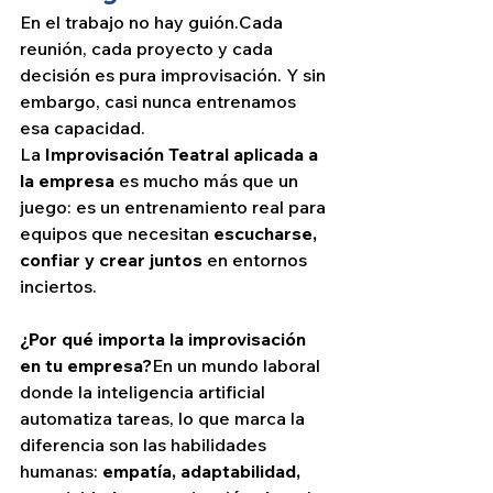
En el trabajo no hay guión.Cada 
reunión, cada proyecto y cada 
decisión es pura improvisación. Y sin 
embargo, casi nunca entrenamos 
esa capacidad.
La 
Improvisación Teatral aplicada a 
la empresa
 es mucho más que un 
juego: es un entrenamiento real para 
equipos que necesitan 
escucharse, 
confiar y crear juntos
 en entornos 
inciertos.
¿Por qué importa la improvisación 
en tu empresa?
En un mundo laboral 
donde la inteligencia artificial 
automatiza tareas, lo que marca la 
diferencia son las habilidades 
humanas: 
empatía, adaptabilidad, 