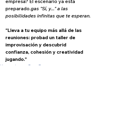
empresa? El escenario ya está 
preparado.
gas "Sí, y..." a las 
posibilidades infinitas que te esperan.
“Lleva a tu equipo más allá de las 
reuniones: probad un taller de 
improvisación y descubrid 
confianza, cohesión y creatividad 
jugando.”
Herramientas Para Empresas
Ver todo
Entradas recientes