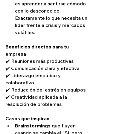
es aprender a sentirse cómodo 
con lo desconocido. 
Exactamente lo que necesita un 
líder frente a crisis y mercados 
volátiles.
Beneficios directos para tu 
empresa
✔️ Reuniones más productivas
✔️ Comunicación clara y efectiva
✔️ Liderazgo empático y 
colaborativo
✔️ Reducción del estrés en equipos
✔️ Creatividad aplicada a la 
resolución de problemas
Casos que inspiran
Brainstormings
 que fluyen 
cuando se cambia el “Sí, pero…” 