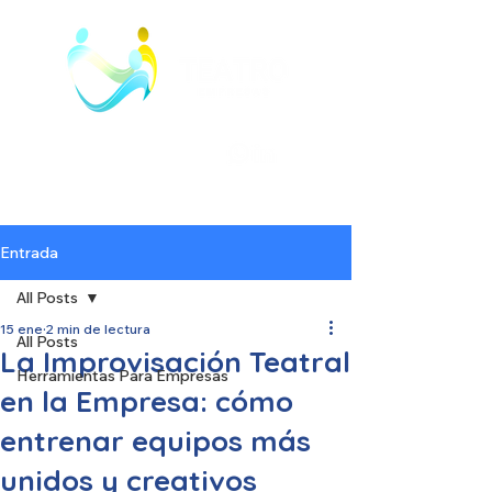
Entrada
All Posts
15 ene
2 min de lectura
All Posts
La Improvisación Teatral
Herramientas Para Empresas
en la Empresa: cómo
entrenar equipos más
unidos y creativos