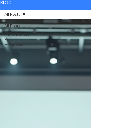
BLOG
All Posts
All Posts
Herramientas
Para
Empresas