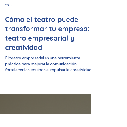
29 jul
Cómo el teatro puede
transformar tu empresa:
teatro empresarial y
creatividad
El teatro empresarial es una herramienta
práctica para mejorar la comunicación,
fortalecer los equipos e impulsar la creatividad
dentro de las organizaciones. Descubre cómo
esta metodología ayuda a crear empresas más
colaborativas, flexibles e innovadoras.