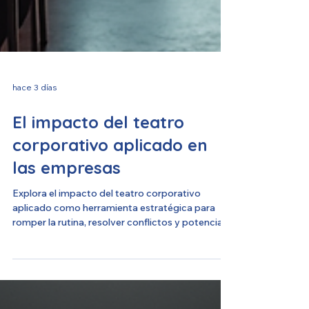
hace 3 días
El impacto del teatro
corporativo aplicado en
las empresas
Explora el impacto del teatro corporativo
aplicado como herramienta estratégica para
romper la rutina, resolver conflictos y potenciar
el liderazgo en el entorno empresarial. Una
metodología vivencial que impulsa la
creatividad, mejora el clima laboral y genera
cambios reales y sostenibles en las