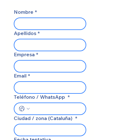
Nombre
*
Apellidos
*
Empresa
*
Email
*
Teléfono / WhatsApp
*
Ciudad / zona (Cataluña)
*
Fecha tentativa