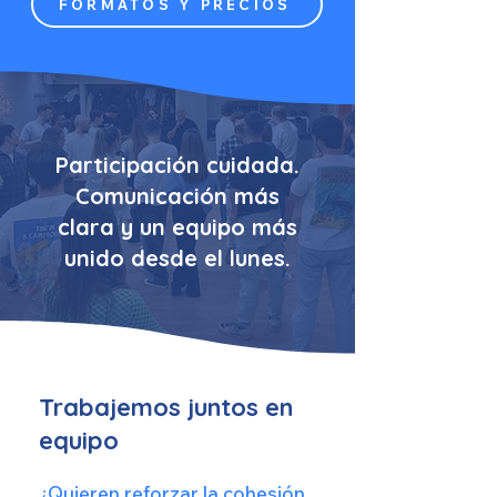
FORMATOS Y PRECIOS
Participación cuidada.
Comunicación más
clara y un equipo más
unido desde el lunes.
Trabajemos juntos en
equipo
¿Quieren reforzar la cohesión